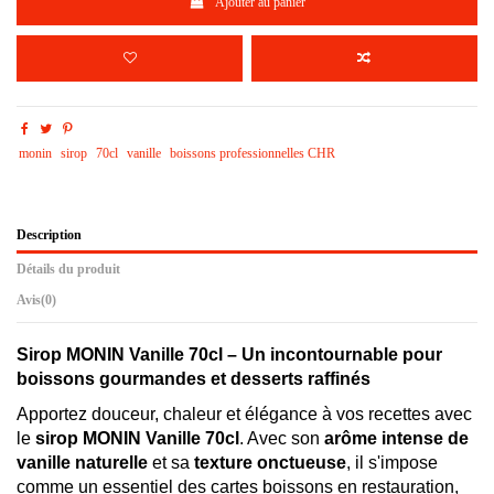
Ajouter au panier
monin
sirop
70cl
vanille
boissons professionnelles CHR
Description
Détails du produit
Avis
(0)
Sirop MONIN Vanille 70cl – Un incontournable pour
boissons gourmandes et desserts raffinés
Apportez douceur, chaleur et élégance à vos recettes avec
le
sirop MONIN Vanille 70cl
. Avec son
arôme intense de
vanille naturelle
et sa
texture onctueuse
, il s'impose
comme un essentiel des cartes boissons en restauration,