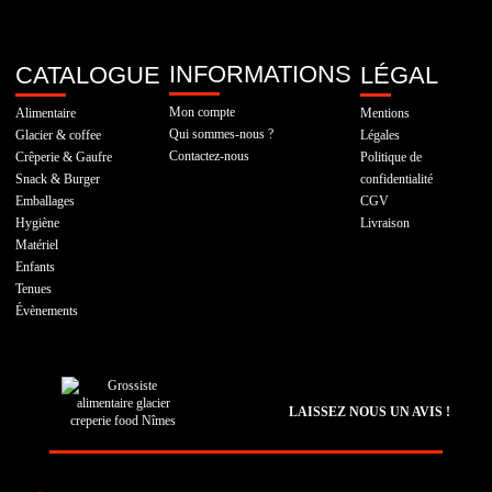
INFORMATIONS
CATALOGUE
LÉGAL
Mon compte
Alimentaire
Mentions
Qui sommes-nous ?
Glacier & coffee
Légales
Contactez-nous
Crêperie & Gaufre
Politique de
Snack & Burger
confidentialité
Emballages
CGV
Hygiène
Livraison
Matériel
Enfants
Tenues
Évènements
LAISSEZ NOUS UN AVIS !