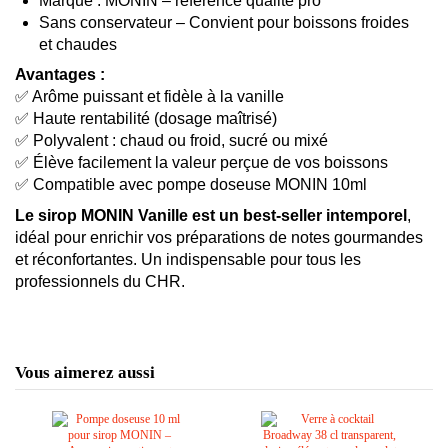
Marque : MONIN – référence qualité pro
Sans conservateur – Convient pour boissons froides
et chaudes
Avantages :
✅ Arôme puissant et fidèle à la vanille
✅ Haute rentabilité (dosage maîtrisé)
✅ Polyvalent : chaud ou froid, sucré ou mixé
✅ Élève facilement la valeur perçue de vos boissons
✅ Compatible avec pompe doseuse MONIN 10ml
Le sirop MONIN Vanille est un best-seller intemporel
,
idéal pour enrichir vos préparations de notes gourmandes
et réconfortantes. Un indispensable pour tous les
professionnels du CHR.
Vous aimerez aussi