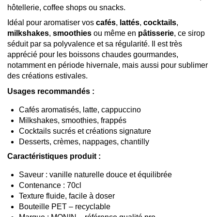
hôtellerie, coffee shops ou snacks.
Idéal pour aromatiser vos
cafés
,
lattés
,
cocktails
,
milkshakes
,
smoothies
ou même en
pâtisserie
, ce sirop
séduit par sa polyvalence et sa régularité. Il est très
apprécié pour les boissons chaudes gourmandes,
notamment en période hivernale, mais aussi pour sublimer
des créations estivales.
Usages recommandés :
Cafés aromatisés, latte, cappuccino
Milkshakes, smoothies, frappés
Cocktails sucrés et créations signature
Desserts, crèmes, nappages, chantilly
Caractéristiques produit :
Saveur : vanille naturelle douce et équilibrée
Contenance : 70cl
Texture fluide, facile à doser
Bouteille PET – recyclable