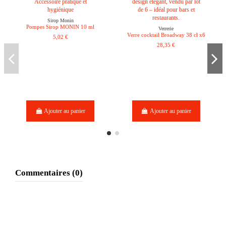
Sirop Monin
Pompes Sirop MONIN 10 ml
Verrerie
Verre cocktail Broadway 38 cl x6
5,02 €
28,35 €
Ajouter au panier
Ajouter au panier
Commentaires (0)