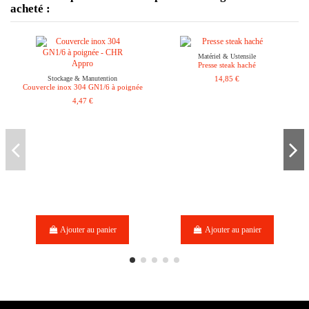
acheté :
Matériel & Ustensile
Presse steak haché
Stockage & Manutention
14,85 €
Couvercle inox 304 GN1/6 à poignée
4,47 €
Ajouter au panier
Ajouter au panier