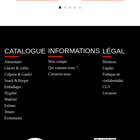
INFORMATIONS
CATALOGUE
LÉGAL
Mon compte
Alimentaire
Mentions
Qui sommes-nous ?
Glacier & coffee
Légales
Contactez-nous
Crêperie & Gaufre
Politique de
Snack & Burger
confidentialité
Emballages
CGV
Hygiène
Livraison
Matériel
Enfants
Tenues
Évènements