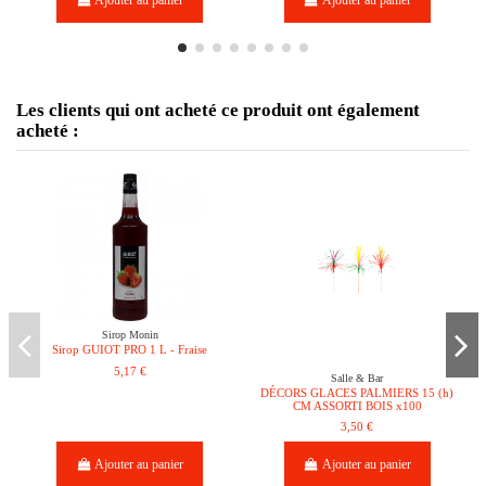
Les clients qui ont acheté ce produit ont également
acheté :
Sirop Monin
Sirop GUIOT PRO 1 L - Fraise
5,17 €
Salle & Bar
DÉCORS GLACES PALMIERS 15 (h)
CM ASSORTI BOIS x100
3,50 €
Ajouter au panier
Ajouter au panier