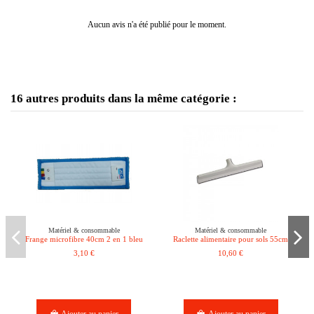
Aucun avis n'a été publié pour le moment.
16 autres produits dans la même catégorie :
Matériel & consommable
Matériel & consommable
Frange microfibre 40cm 2 en 1 bleu
Raclette alimentaire pour sols 55cm
3,10 €
10,60 €
Ajouter au panier
Ajouter au panier