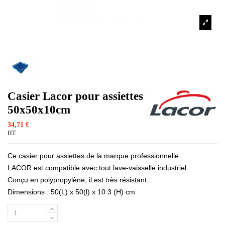
Casier Lacor pour assiettes
50x50x10cm
34,71 €
HT
Ce
casier pour assiettes
de la
marque professionnelle
LACOR
est
compatible
avec
tout lave-vaisselle industriel
.
Conçu en polypropylène, il est
très résistant
.
Dimensions : 50(L) x 50(l) x 10.3 (H) cm