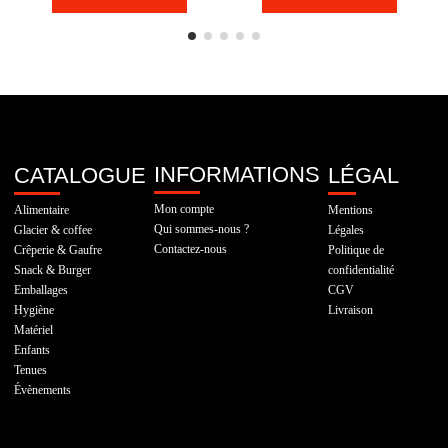
INFORMATIONS
CATALOGUE
LÉGAL
Mon compte
Alimentaire
Mentions
Qui sommes-nous ?
Glacier & coffee
Légales
Contactez-nous
Crêperie & Gaufre
Politique de
Snack & Burger
confidentialité
Emballages
CGV
Hygiène
Livraison
Matériel
Enfants
Tenues
Évènements