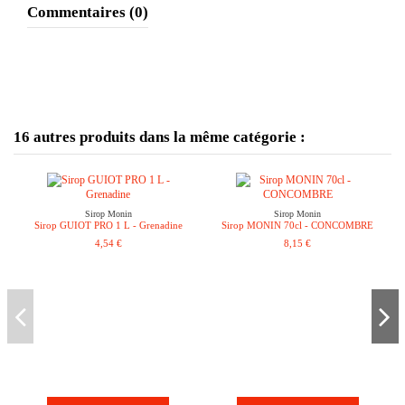
Commentaires (0)
16 autres produits dans la même catégorie :
Sirop Monin
Sirop Monin
Sirop GUIOT PRO 1 L - Grenadine
Sirop MONIN 70cl - CONCOMBRE
4,54 €
8,15 €