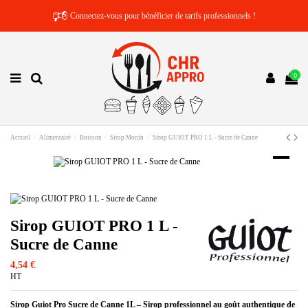
🕫
Connectez-vous pour bénéficier de tarifs professionnels !
0
Accueil
Alimentaire
Boisson
Sirop Monin
Sirop GUIOT PRO 1 L - Sucre de Canne
Sirop GUIOT PRO 1 L -
Sucre de Canne
4,54 €
HT
Sirop Guiot Pro Sucre de Canne 1L – Sirop professionnel au goût authentique de