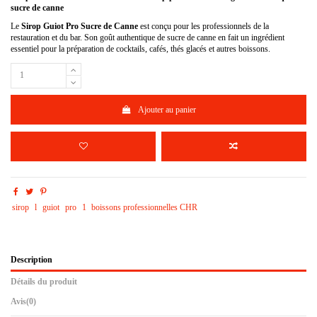
sucre de canne
Le
Sirop Guiot Pro Sucre de Canne
est conçu pour les professionnels de la
restauration et du bar.
Son goût authentique de sucre de canne en fait un ingrédient
essentiel pour la préparation de cocktails, cafés, thés glacés et autres boissons.
Ajouter au panier
sirop
l
guiot
pro
1
boissons professionnelles CHR
Description
Détails du produit
Avis
(0)