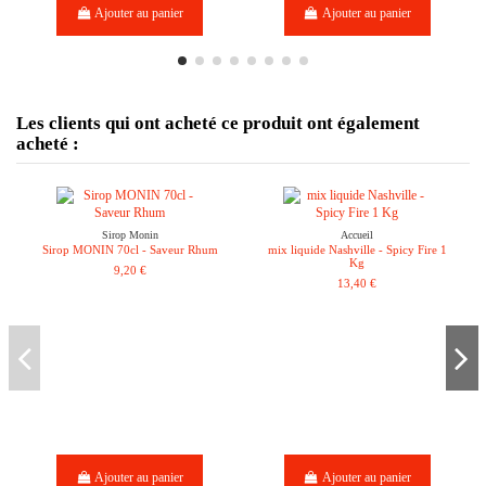
Ajouter au panier
Ajouter au panier
Les clients qui ont acheté ce produit ont également
acheté :
Sirop Monin
Accueil
Sirop MONIN 70cl - Saveur Rhum
mix liquide Nashville - Spicy Fire 1
Kg
9,20 €
13,40 €
Ajouter au panier
Ajouter au panier