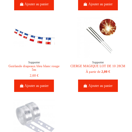
Ajouter au panier
Ajouter au panier
Supporter
Supporter
Guirlande drapeaux bleu blanc rouge
CIERGE MAGIQUE LOT DE 10 28CM
5m
À partir de
2,00 €
2,60 €
Ajouter au panier
Ajouter au panier