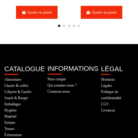
Ajouter au panier
Ajouter au panier
INFORMATIONS
CATALOGUE
LÉGAL
Mon compte
Alimentaire
Mentions
Qui sommes-nous ?
Glacier & coffee
Légales
Contactez-nous
Crêperie & Gaufre
Politique de
Snack & Burger
confidentialité
Emballages
CGV
Hygiène
Livraison
Matériel
Enfants
Tenues
Évènements