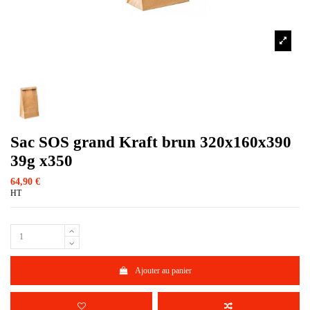
Sac SOS grand Kraft brun 320x160x390
39g x350
64,90 €
HT
Ajouter au panier