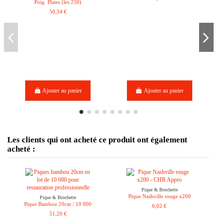
Poig. Plates (les 250)
50,34 €
Ajouter au panier
Ajouter au panier
Les clients qui ont acheté ce produit ont également
acheté :
Pique & Brochette
Pique Nashville rouge x200
Pique & Brochette
Pique Bambou 20cm / 10 000
6,02 €
51,20 €