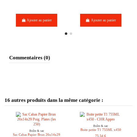
Ajouter au panier
Ajouter au panier
Commentaires (0)
16 autres produits dans la même catégorie :
Boîte & sac
Boite petite T1 755ML x450
Boîte & sac
Sac Cabas Papier Brun 26x14x29
75,54 €