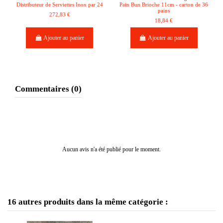
Distributeur de Serviettes Inox par 24
Pain Bun Brioche 11cm - carton de 36
pains
272,83 €
18,84 €
Ajouter au panier
Ajouter au panier
Commentaires (0)
Aucun avis n'a été publié pour le moment.
16 autres produits dans la même catégorie :