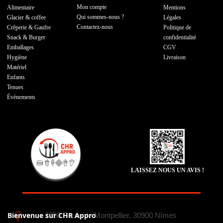
Mon compte
Alimentaire
Mentions
Qui sommes-nous ?
Glacier & coffee
Légales
Contactez-nous
Crêperie & Gaufre
Politique de
Snack & Burger
confidentialité
Emballages
CGV
Hygiène
Livraison
Matériel
Enfants
Tenues
Évènements
LAISSEZ NOUS UN AVIS !
Bienvenue sur CHR Appro
2750 Route de Montpellier, 30900 Nîmes