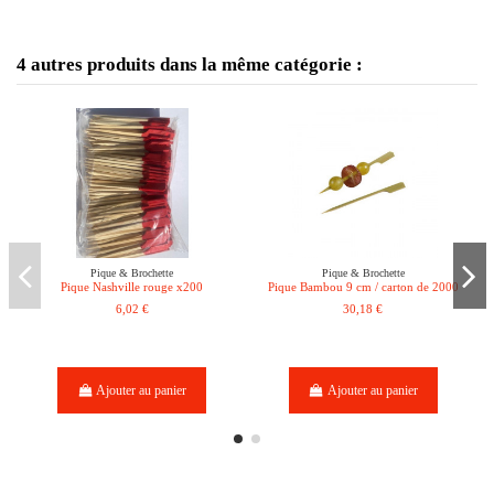
4 autres produits dans la même catégorie :
Pique & Brochette
Pique & Brochette
Pique Nashville rouge x200
Pique Bambou 9 cm / carton de 2000
6,02 €
30,18 €
Ajouter au panier
Ajouter au panier