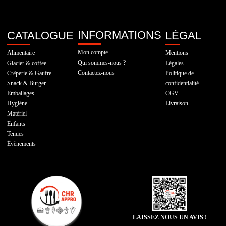
INFORMATIONS
CATALOGUE
LÉGAL
Mon compte
Alimentaire
Mentions
Qui sommes-nous ?
Glacier & coffee
Légales
Contactez-nous
Crêperie & Gaufre
Politique de
Snack & Burger
confidentialité
Emballages
CGV
Hygiène
Livraison
Matériel
Enfants
Tenues
Évènements
LAISSEZ NOUS UN AVIS !