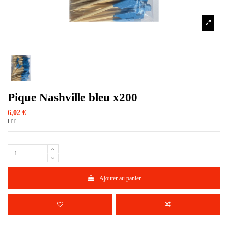
Pique Nashville bleu x200
6,02 €
HT
Ajouter au panier