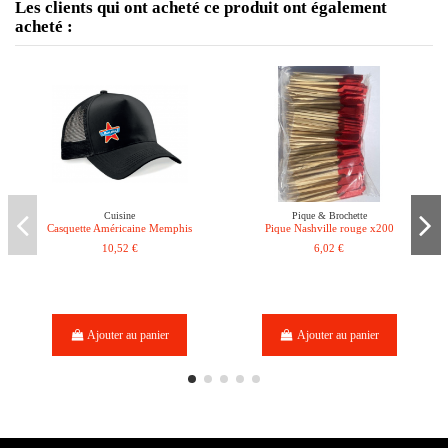
Les clients qui ont acheté ce produit ont également
acheté :
Cuisine
Pique & Brochette
Casquette Américaine Memphis
Pique Nashville rouge x200
10,52 €
6,02 €
Ajouter au panier
Ajouter au panier