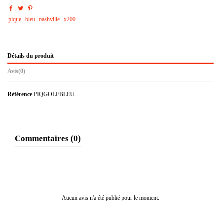
pique
bleu
nashville
x200
Détails du produit
Avis
(0)
Référence
PIQGOLFBLEU
Commentaires (0)
Aucun avis n'a été publié pour le moment.