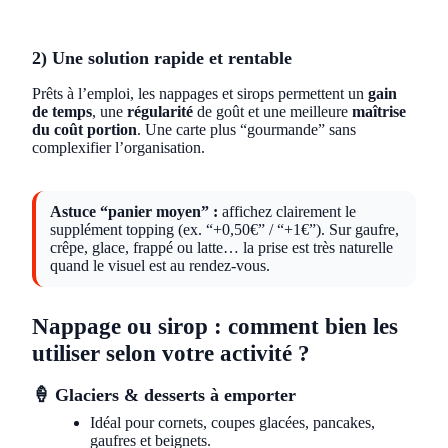
2) Une solution rapide et rentable
Prêts à l’emploi, les nappages et sirops permettent un
gain
de temps
, une
régularité
de goût et une meilleure
maîtrise
du coût portion
. Une carte plus “gourmande” sans
complexifier l’organisation.
Astuce “panier moyen” :
affichez clairement le
supplément topping (ex. “+0,50€” / “+1€”). Sur gaufre,
crêpe, glace, frappé ou latte… la prise est très naturelle
quand le visuel est au rendez-vous.
Nappage ou sirop : comment bien les
utiliser selon votre activité ?
🍦 Glaciers & desserts à emporter
Idéal pour cornets, coupes glacées, pancakes,
gaufres et beignets.