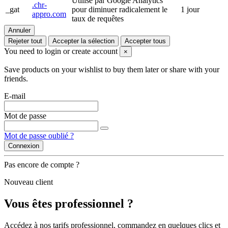
Utilisé par Google Analytics
.chr-
_gat
pour diminuer radicalement le
1 jour
appro.com
taux de requêtes
Annuler
Rejeter tout
Accepter la sélection
Accepter tous
You need to login or create account
×
Save products on your wishlist to buy them later or share with your
friends.
E-mail
Mot de passe
Mot de passe oublié ?
Connexion
Pas encore de compte ?
Nouveau client
Vous êtes professionnel ?
Accédez à nos tarifs professionnel, commandez en quelques clics et