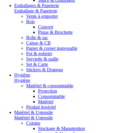
Sauce & condiment
Emballages & Papeterie
Emballage & Papeterie
Vente à emporter
Bois
Couvert
Pique & Brochette
Boîte & sac
Caisse & CB
Papier & cornet ingressable
Pot & gobelet
Serviette & paille
Set & Carte
Stickers & Drapeau
Hygiène
Hygiène
Matériel & consommable
Protection
Consommable
Matériel
Produit lessiviel
Matériel & Ustensile
Matériel & Ustensile
Cuisine
Stockage & Manutention