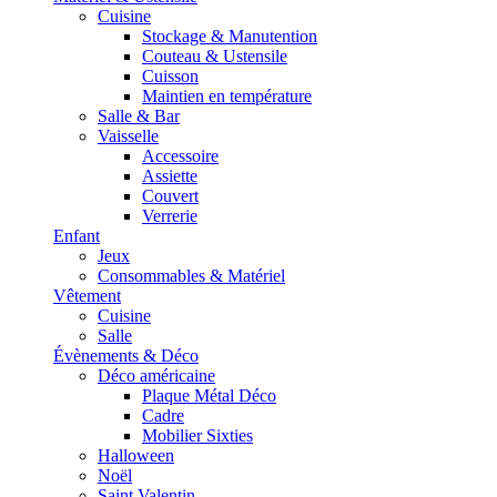
Cuisine
Stockage & Manutention
Couteau & Ustensile
Cuisson
Maintien en température
Salle & Bar
Vaisselle
Accessoire
Assiette
Couvert
Verrerie
Enfant
Jeux
Consommables & Matériel
Vêtement
Cuisine
Salle
Évènements & Déco
Déco américaine
Plaque Métal Déco
Cadre
Mobilier Sixties
Halloween
Noël
Saint Valentin