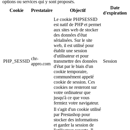
options ou services qui y sont proposés.
Date
Cookie
Prestataire
Objectif
d'expiration
Le cookie PHPSESSID
est natif de PHP et permet
aux sites web de stocker
des données d'état
sérialisées. Sur le site
web, il est utilisé pour
établir une session
d'utilisateur et pour
chr-
PHP_SESSID
transmettre des données
Session
appro.com
d'état par le biais d'un
cookie temporaire,
communément appelé
cookie de session. Ces
cookies ne resteront sur
votre ordinateur que
jusqu'à ce que vous
fermiez votre navigateur.
Il s'agit d'un cookie utilisé
par Prestashop pour
stocker des informations
et garder la session de