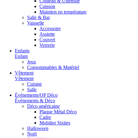
Couteau & Ustensile
Cuisson
Maintien en température
Salle & Bar
Vaisselle
Accessoire
Assiette
Couvert
Verrerie
Enfants
Enfant
Jeux
Consommables & Matériel
Vêtement
Vêtement
Cuisine
Salle
Évènements/OP Déco
Évènements & Déco
Déco américaine
Plaque Métal Déco
Cadre
Mobilier Sixties
Halloween
Noël