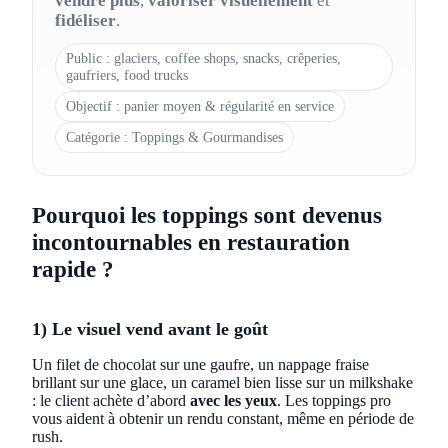
vendre plus
,
valoriser visuellement
et
fidéliser
.
Public : glaciers, coffee shops, snacks, crêperies,
gaufriers, food trucks
Objectif : panier moyen & régularité en service
Catégorie : Toppings & Gourmandises
Pourquoi les toppings sont devenus
incontournables en restauration
rapide ?
1) Le visuel vend avant le goût
Un filet de chocolat sur une gaufre, un nappage fraise
brillant sur une glace, un caramel bien lisse sur un milkshake
: le client achète d’abord
avec les yeux
. Les toppings pro
vous aident à obtenir un rendu constant, même en période de
rush.