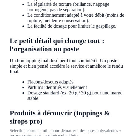
La régularité de texture (brillance, nappage
homogène, pas de séparation).
Le conditionnement adapté à votre débit (moins de
rupture, meilleure conservation).
La facilité de dosage pour limiter le gaspillage.
Le petit détail qui change tout :
l’organisation au poste
Un bon topping mal dosé perd tout son intérêt. Un poste
simple et bien pensé accélère le service et améliore le rendu
final.
Flacons/doseurs adaptés
Parfums identifiés visuellement
Dosage standard (ex. 20 g / 30 g) pour une marge
stable
Produits à découvrir (toppings &
sirops pro)
Sélection courte et utile pour démarrer : des bases polyvalentes +
un accessoire pour un service plus fluide.