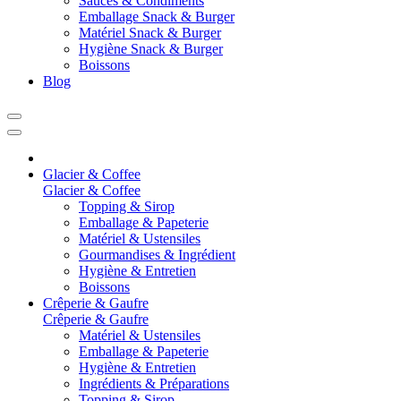
Sauces & Condiments
Emballage Snack & Burger
Matériel Snack & Burger
Hygiène Snack & Burger
Boissons
Blog
Glacier & Coffee
Glacier & Coffee
Topping & Sirop
Emballage & Papeterie
Matériel & Ustensiles
Gourmandises & Ingrédient
Hygiène & Entretien
Boissons
Crêperie & Gaufre
Crêperie & Gaufre
Matériel & Ustensiles
Emballage & Papeterie
Hygiène & Entretien
Ingrédients & Préparations
Topping & Sirop