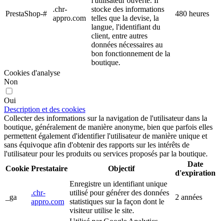
l'utilisateur ouverte. Il
.chr-
stocke des informations
PrestaShop-#
480 heures
appro.com
telles que la devise, la
langue, l'identifiant du
client, entre autres
données nécessaires au
bon fonctionnement de la
boutique.
Cookies d'analyse
Non
Oui
Description et des cookies
Collecter des informations sur la navigation de l'utilisateur dans la
boutique, généralement de manière anonyme, bien que parfois elles
permettent également d'identifier l'utilisateur de manière unique et
sans équivoque afin d'obtenir des rapports sur les intérêts de
l'utilisateur pour les produits ou services proposés par la boutique.
Date
Cookie
Prestataire
Objectif
d'expiration
Enregistre un identifiant unique
.chr-
utilisé pour générer des données
_ga
2 années
appro.com
statistiques sur la façon dont le
visiteur utilise le site.