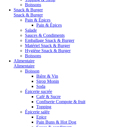
Boissons
Snack & Burger
Snack & Burger
Pain & Épices
Pain & Épices
Salade
Sauces & Condiments
Emballage Snack & Burger
Matériel Snack & Burger
Hygiène Snack & Burger
Boissons
Alimentaire
Alimentaire
Boisson
Bière & Vin
Sirop Monin
Soda
Épicerie sucrée
Café & Sucre
Confiserie Compote & fruit
Topping
Épicerie salée
Epice
Pain Buns & Hot Dog