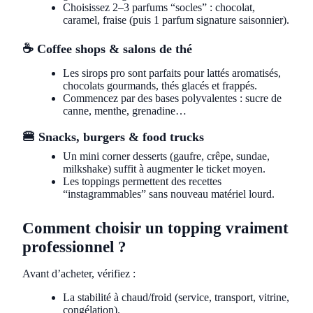
Choisissez 2–3 parfums “socles” : chocolat,
caramel, fraise (puis 1 parfum signature saisonnier).
☕ Coffee shops & salons de thé
Les sirops pro sont parfaits pour lattés aromatisés,
chocolats gourmands, thés glacés et frappés.
Commencez par des bases polyvalentes : sucre de
canne, menthe, grenadine…
🍔 Snacks, burgers & food trucks
Un mini corner desserts (gaufre, crêpe, sundae,
milkshake) suffit à augmenter le ticket moyen.
Les toppings permettent des recettes
“instagrammables” sans nouveau matériel lourd.
Comment choisir un topping vraiment
professionnel ?
Avant d’acheter, vérifiez :
La stabilité à chaud/froid (service, transport, vitrine,
congélation).