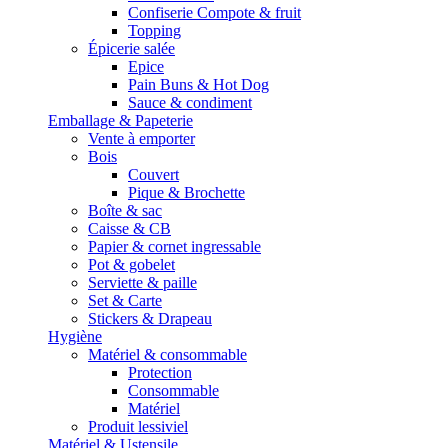
Confiserie Compote & fruit
Topping
Épicerie salée
Epice
Pain Buns & Hot Dog
Sauce & condiment
Emballage & Papeterie
Vente à emporter
Bois
Couvert
Pique & Brochette
Boîte & sac
Caisse & CB
Papier & cornet ingressable
Pot & gobelet
Serviette & paille
Set & Carte
Stickers & Drapeau
Hygiène
Matériel & consommable
Protection
Consommable
Matériel
Produit lessiviel
Matériel & Ustensile