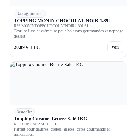
Nappage premium
TOPPING MONIN CHOCOLAT NOIR 1.89L
Réf. MONINTOPPCHOCOLATNOIR1.89L*1
Texture lisse et crémeuse pour boissons gourmandes et nappage
dessert.
20,89 € TTC
Voir
Best-seller
Topping Caramel Beurre Salé 1KG
Réf. TOP CARAMEL 1KG
Parfait pour gaufres, crêpes, glaces, cafés gourmands et
milkshakes.