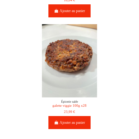
18,84 €
Ajouter au panier
Épicerie salée
galette viggie 100g x28
23,99 €
Ajouter au panier