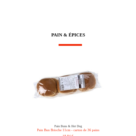
PAIN & ÉPICES
Pain Buns & Hot Dog
Pain Bun Brioche 11cm - carton de 36 pains