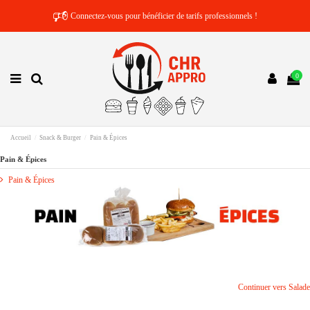
🕫
Connectez-vous pour bénéficier de tarifs professionnels !
🕫
Connectez-vous pour bénéficier de tarifs professionnels !
0
Accueil
Snack & Burger
Pain & Épices
Pain & Épices
Pain & Épices
Continuer vers Salade