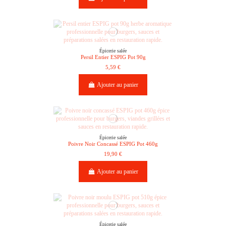
Épicerie salée
Persil Entier ESPIG Pot 90g
5,59 €
Ajouter au panier
Épicerie salée
Poivre Noir Concassé ESPIG Pot 460g
19,90 €
Ajouter au panier
Épicerie salée