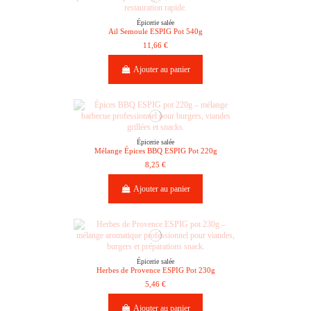
Épicerie salée
Ail Semoule ESPIG Pot 540g
11,66 €
Ajouter au panier
Épicerie salée
Mélange Épices BBQ ESPIG Pot 220g
8,25 €
Ajouter au panier
Épicerie salée
Herbes de Provence ESPIG Pot 230g
5,46 €
Ajouter au panier