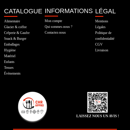
INFORMATIONS
CATALOGUE
LÉGAL
Mon compte
Alimentaire
Mentions
Qui sommes-nous ?
Glacier & coffee
Légales
Contactez-nous
Crêperie & Gaufre
Politique de
Snack & Burger
confidentialité
Emballages
CGV
Hygiène
Livraison
Matériel
Enfants
Tenues
Évènements
LAISSEZ NOUS UN AVIS !