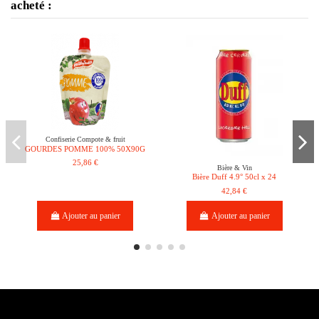
acheté :
Confiserie Compote & fruit
GOURDES POMME 100% 50X90G
25,86 €
Bière & Vin
Bière Duff 4.9° 50cl x 24
42,84 €
Ajouter au panier
Ajouter au panier