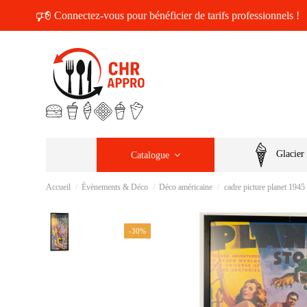
🕫
Connectez-vous pour bénéficier de tarifs professionnels !
Glacier
Catalogue
Accueil
Évènements & Déco
Déco américaine
cadre picture planet 194
-30%