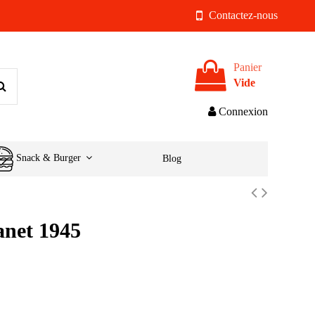
Contactez-nous
Panier
Vide
Connexion
Snack & Burger
Blog
anet 1945