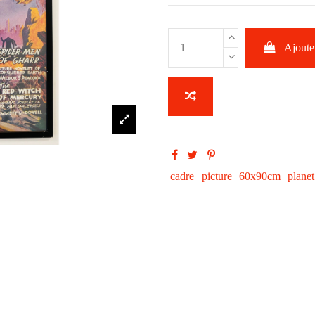
Ajouter
cadre
picture
60x90cm
planet