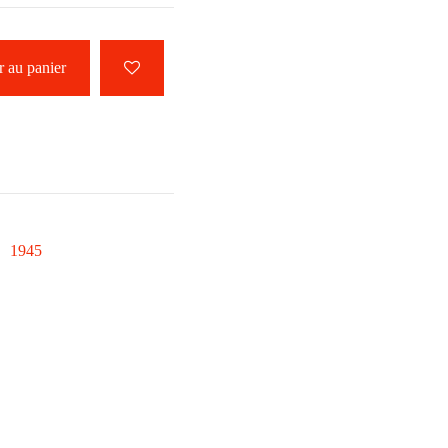
 au panier
1945