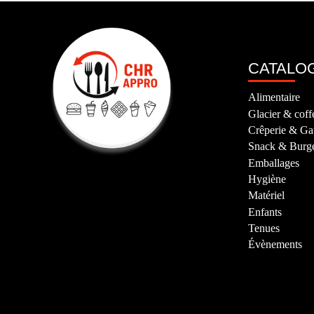
CATALO
Alimentaire
Glacier & coff
Crêperie & Ga
Snack & Burg
Emballages
Hygiène
Matériel
Enfants
Tenues
Évènements