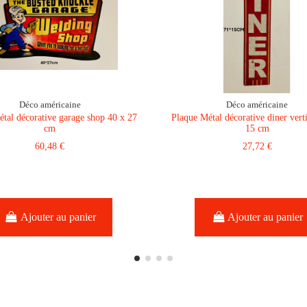
Déco américaine
Déco américaine
tal décorative garage shop 40 x 27
Plaque Métal décorative diner vert
cm
15 cm
60,48 €
27,72 €
Ajouter au panier
Ajouter au panier