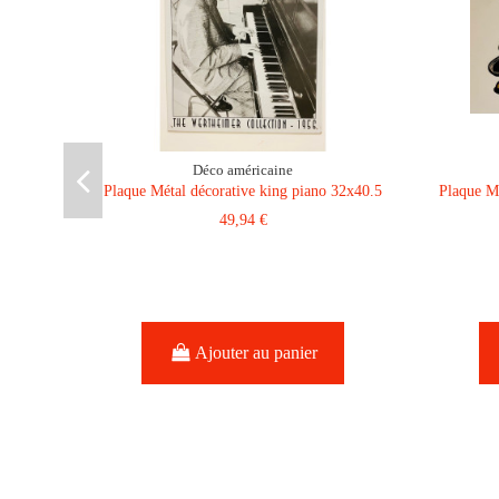
Déco américaine
Plaque Métal décorative king piano 32x40.5
Plaque Mé
49,94 €
Ajouter au panier