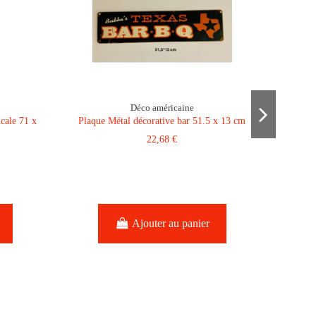
Déco américaine
icale 71 x
Plaque Métal décorative bar 51.5 x 13 cm
22,68 €
Plaque M
Ajouter au panier