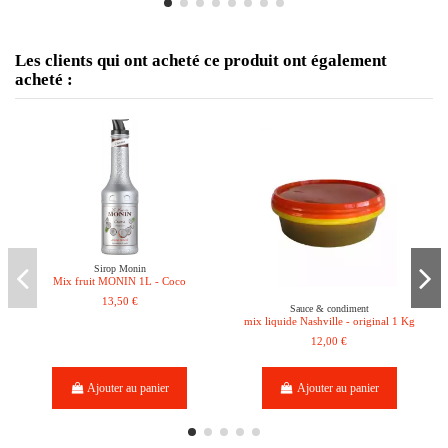
Les clients qui ont acheté ce produit ont également
acheté :
Sirop Monin
Mix fruit MONIN 1L - Coco
13,50 €
Sauce & condiment
mix liquide Nashville - original 1 Kg
12,00 €
Ajouter au panier
Ajouter au panier