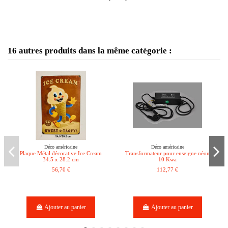
16 autres produits dans la même catégorie :
Déco américaine
Déco américaine
Plaque Métal décorative Ice Cream
Transformateur pour enseigne néon
34.5 x 28.2 cm
10 Kwa
56,70 €
112,77 €
Ajouter au panier
Ajouter au panier