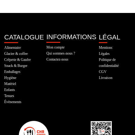
INFORMATIONS
CATALOGUE
LÉGAL
Mon compte
Alimentaire
Mentions
Qui sommes-nous ?
Glacier & coffee
Légales
Contactez-nous
Crêperie & Gaufre
Politique de
Snack & Burger
confidentialité
Emballages
CGV
Hygiène
Livraison
Matériel
Enfants
Tenues
Évènements