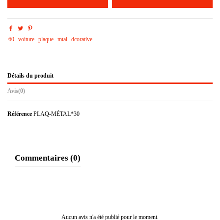
60
voiture
plaque
mtal
dcorative
Détails du produit
Avis
(0)
Référence
PLAQ-MÉTAL*30
Commentaires (0)
Aucun avis n'a été publié pour le moment.