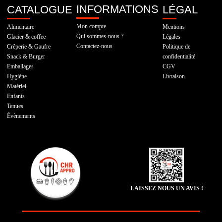
INFORMATIONS
CATALOGUE
LÉGAL
Mon compte
Alimentaire
Mentions
Qui sommes-nous ?
Glacier & coffee
Légales
Contactez-nous
Crêperie & Gaufre
Politique de
Snack & Burger
confidentialité
Emballages
CGV
Hygiène
Livraison
Matériel
Enfants
Tenues
Évènements
LAISSEZ NOUS UN AVIS !