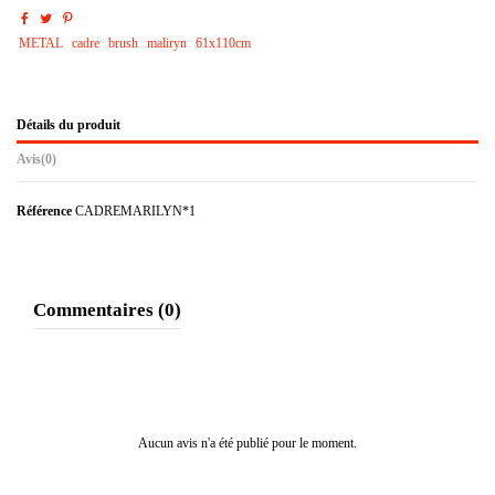
METAL
cadre
brush
maliryn
61x110cm
Détails du produit
Avis
(0)
Référence
CADREMARILYN*1
Commentaires (0)
Aucun avis n'a été publié pour le moment.