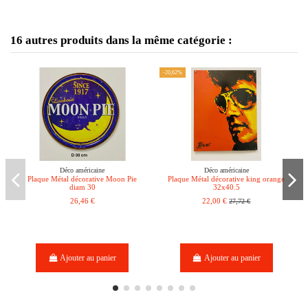
16 autres produits dans la même catégorie :
-20,62%
Déco américaine
Déco américaine
Plaque Métal décorative Moon Pie
Plaque Métal décorative king orange
diam 30
32x40.5
26,46 €
22,00 €
27,72 €
Ajouter au panier
Ajouter au panier