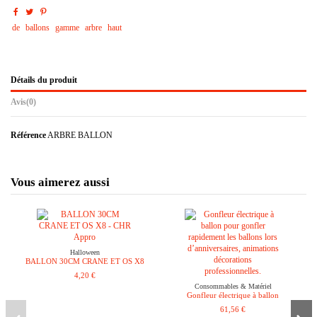
de
ballons
gamme
arbre
haut
Détails du produit
Avis
(0)
Référence
ARBRE BALLON
Vous aimerez aussi
Halloween
BALLON 30CM CRANE ET OS X8
4,20 €
Consommables & Matériel
Gonfleur électrique à ballon
61,56 €