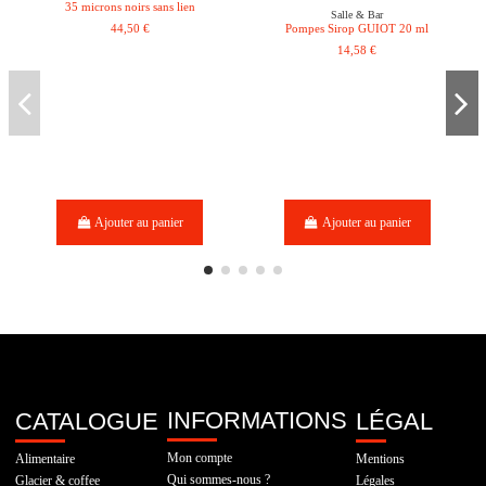
35 microns noirs sans lien
Salle & Bar
44,50 €
Pompes Sirop GUIOT 20 ml
14,58 €
Ajouter au panier
Ajouter au panier
INFORMATIONS
CATALOGUE
LÉGAL
Mon compte
Alimentaire
Mentions
Qui sommes-nous ?
Glacier & coffee
Légales