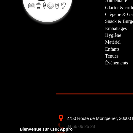
Alimentaire
Glacier & coff
Crêperie & Ga
Snack & Burg
Emballages
Hygiène
Matériel
Enfants
Tenues
Évènements
2750 Route de Montpellier, 30900
04 66 06 25 29
Bienvenue sur CHR Appro