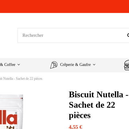
 & Coffee
Crêperie & Gaufre
it Nutella - Sachet de 22 pièces
Biscuit Nutella -
Sachet de 22
pièces
4,55 €