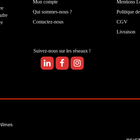
Mon compte
Mentions L
ee
Qui sommes-nous ?
Politique de
ufre
Contactez-nous
CGV
er
Livraison
Suivez-nous sur les réseaux !
 Nîmes