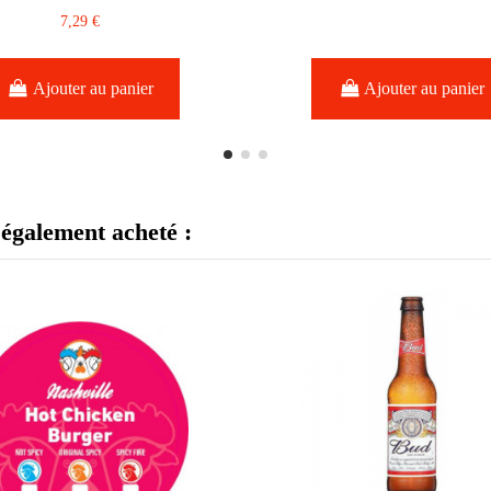
7,29 €
Ajouter au panier
Ajouter au panier
 également acheté :