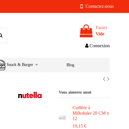
Contactez-nous
Panier
Vide
Connexion
Snack & Burger
Blog
Vous aimerez aussi
Cuillère à
Milkshake 20 CM x
12
19,15 €