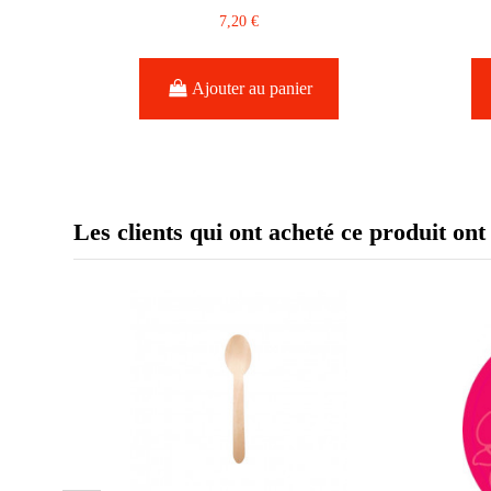
7,20 €
Ajouter au panier
Les clients qui ont acheté ce produit ont