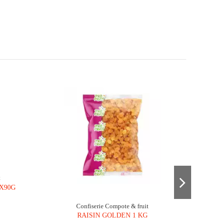
t
X90G
Confiserie Compote & fruit
RAISIN GOLDEN 1 KG