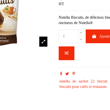
HT
Nutella Biscuits, de délicieux bi
onctueux de Nutella®
Ajouter
nutella
de
sachet
22
biscuit
biscuits pour cafés et restauran