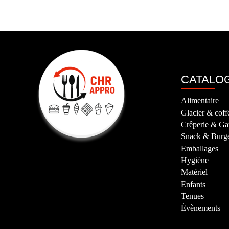
CATALO
Alimentaire
Glacier & coff
Crêperie & Ga
Snack & Burg
Emballages
Hygiène
Matériel
Enfants
Tenues
Évènements