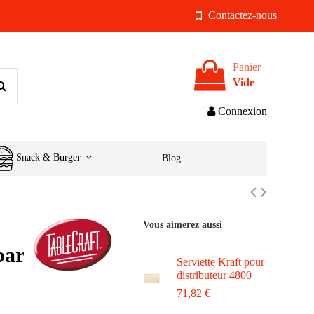
Contactez-nous
Panier
Vide
Connexion
Snack & Burger
Blog
Vous aimerez aussi
par
Serviette Kraft pour
distributeur 4800
71,82 €