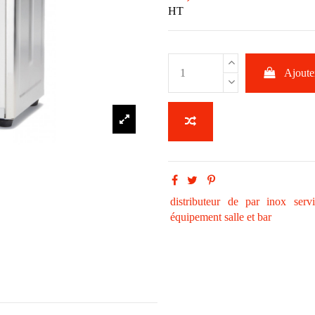
HT
Ajouter
distributeur
de
par
inox
servi
équipement salle et bar