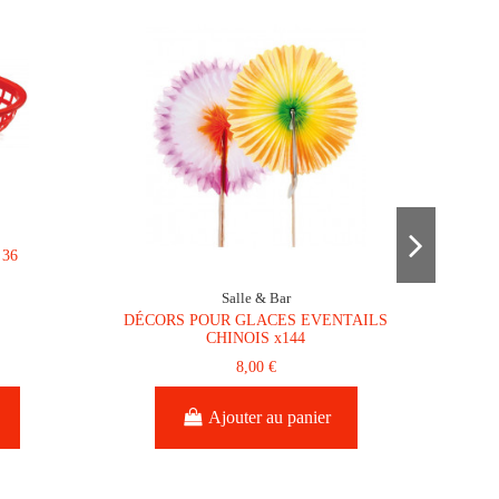
 36
Salle & Bar
DÉCORS POUR GLACES EVENTAILS
D
CHINOIS x144
8,00 €
Ajouter au panier