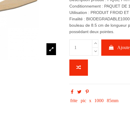
Conditionnement : PAQUET DE 
Utilisation : PRODUIT FROID E
Finalité : BIODEGRADABLE1000 p
bouleau de 8.5 cm de longueur p
possédant deux pointes.
Ajouter
frite
pic
x
1000
85mm