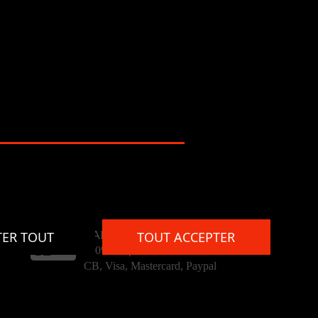
PAIEMENT
TER TOUT
TOUT ACCEPTER
100% simple et sécurisé
CB, Visa, Mastercard, Paypal