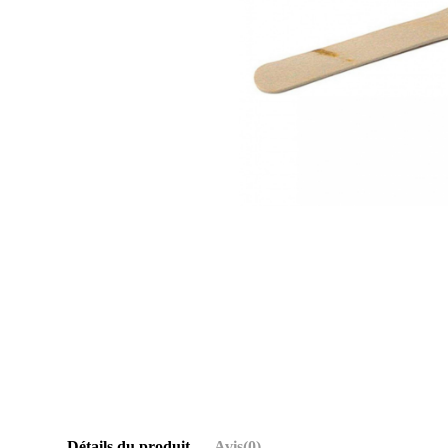
Détails du produit
Avis
(0)