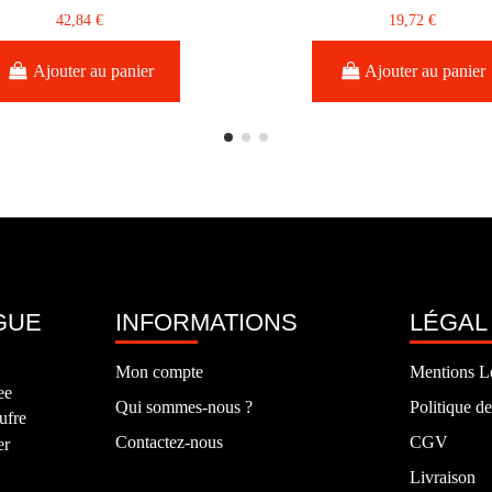
42,84 €
19,72 €
Ajouter au panier
Ajouter au panier
GUE
INFORMATIONS
LÉGAL
Mon compte
Mentions L
ee
Qui sommes-nous ?
Politique de
ufre
Contactez-nous
CGV
er
Livraison