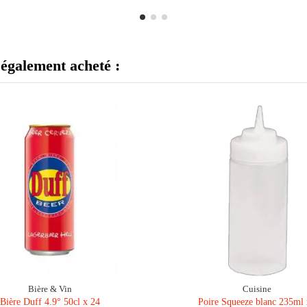
 également acheté :
Bière & Vin
Cuisine
Bière Duff 4.9° 50cl x 24
Poire Squeeze blanc 235ml