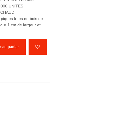
1000 UNITÉS
T CHAUD
iques frites en bois de
our 1 cm de largeur et
 au panier