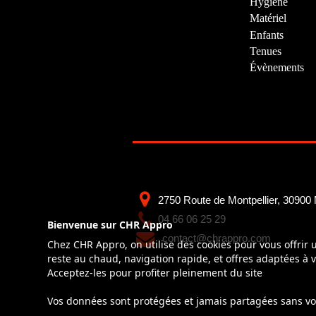
Hygiène
Matériel
Enfants
Tenues
Évènements
2750 Route de Montpellier, 30900
04 66 06 25 29
Bienvenue sur CHR Appro
contact@chrappro.com
Chez CHR Appro, on utilise des cookies pour vous offrir
reste au chaud, navigation rapide, et offres adaptées à v
Acceptez-les pour profiter pleinement du site
Vos données sont protégées et jamais partagées sans vo