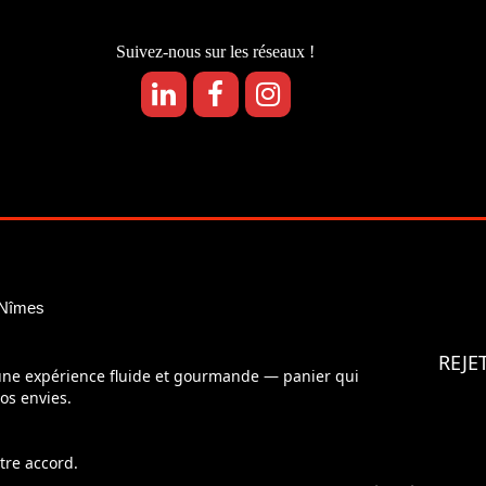
Suivez-nous sur les réseaux !
 Nîmes
REJE
 une expérience fluide et gourmande — panier qui
os envies.
tre accord.