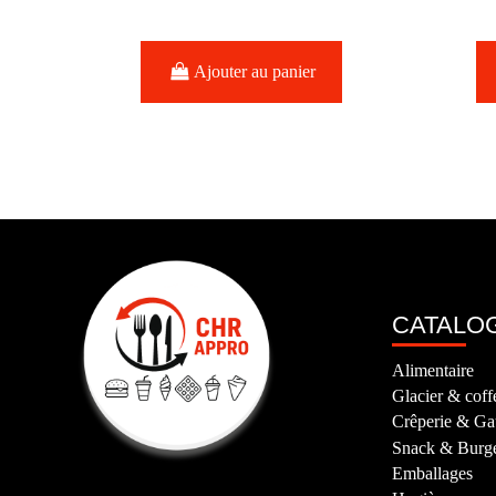
Ajouter au panier
CATALO
Alimentaire
Glacier & coff
Crêperie & Ga
Snack & Burg
Emballages