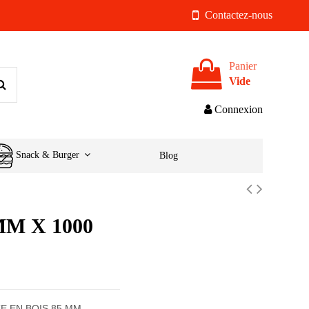
Contactez-nous
Panier
Vide
Connexion
Snack & Burger
Blog
MM X 1000
ITE EN BOIS 85 MM