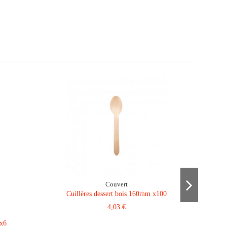
Couvert
Cuillères dessert bois 160mm x100
4,03 €
 x6