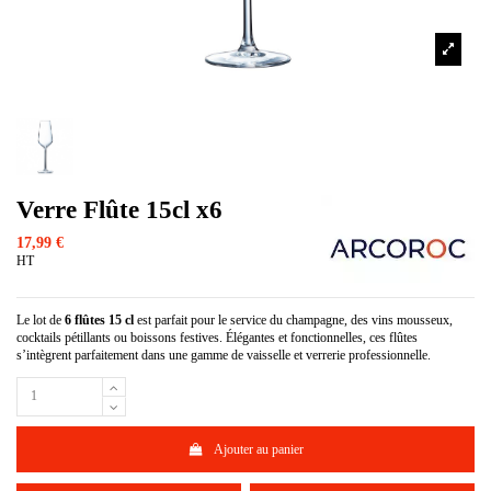
Verre Flûte 15cl x6
17,99 €
HT
Le lot de
6 flûtes 15 cl
est parfait pour le service du champagne, des vins mousseux,
cocktails pétillants ou boissons festives. Élégantes et fonctionnelles, ces flûtes
s’intègrent parfaitement dans une gamme de vaisselle et verrerie professionnelle.
Ajouter au panier