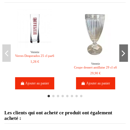
Verrerie
Verres Desperados 25 cl par6
1,26 €
Verrerie
Coupe dessert antillaise 29 cl x6
29,90 €
Ajouter au panier
Ajouter au panier
Les clients qui ont acheté ce produit ont également
acheté :