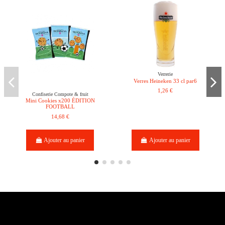
Verrerie
Verres Heineken 33 cl par6
1,26 €
Confiserie Compote & fruit
Mini Cookies x200 ÉDITION
FOOTBALL
14,68 €
Ajouter au panier
Ajouter au panier