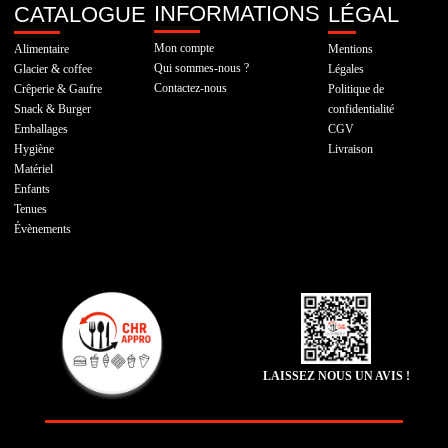
INFORMATIONS
CATALOGUE
LÉGAL
Mon compte
Alimentaire
Mentions
Qui sommes-nous ?
Glacier & coffee
Légales
Contactez-nous
Crêperie & Gaufre
Politique de
Snack & Burger
confidentialité
Emballages
CGV
Hygiène
Livraison
Matériel
Enfants
Tenues
Évènements
LAISSEZ NOUS UN AVIS !