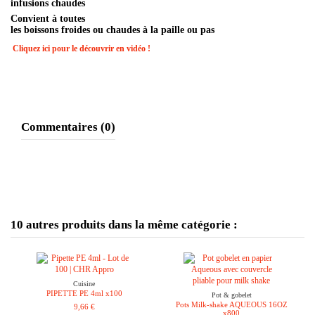
infusions chaudes
Convient à toutes
les boissons froides ou chaudes à la paille ou pas
Cliquez ici pour le découvrir en vidéo !
Commentaires (0)
10 autres produits dans la même catégorie :
Cuisine
PIPETTE PE 4ml x100
Pot & gobelet
Pots Milk-shake AQUEOUS 16OZ
9,66 €
x800