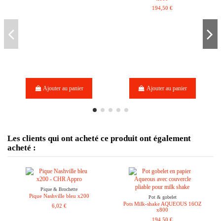
194,50 €
Ajouter au panier
Ajouter au panier
Les clients qui ont acheté ce produit ont également
acheté :
Pique & Brochette
Pique Nashville bleu x200
Pot & gobelet
Pots Milk-shake AQUEOUS 16OZ
6,02 €
x800
194,50 €