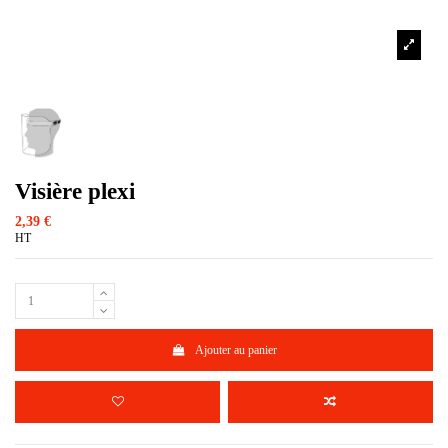
Visière plexi
2,39 €
HT
Ajouter au panier