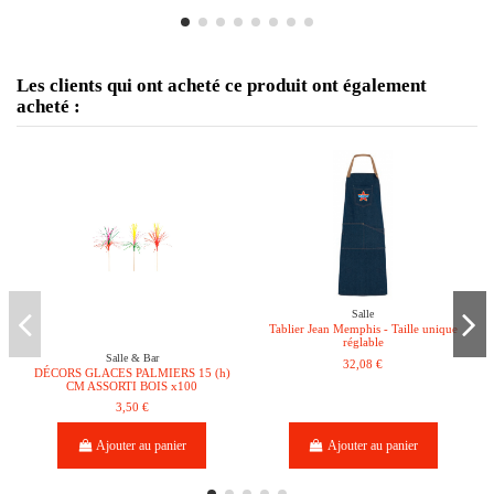
Les clients qui ont acheté ce produit ont également
acheté :
Salle
Tablier Jean Memphis - Taille unique
réglable
Salle & Bar
32,08 €
DÉCORS GLACES PALMIERS 15 (h)
CM ASSORTI BOIS x100
3,50 €
Ajouter au panier
Ajouter au panier