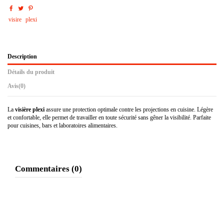
visire
plexi
Description
Détails du produit
Avis
(0)
La
visière plexi
assure une protection optimale contre les projections en cuisine. Légère
et confortable, elle permet de travailler en toute sécurité sans gêner la visibilité. Parfaite
pour cuisines, bars et laboratoires alimentaires.
Commentaires (0)