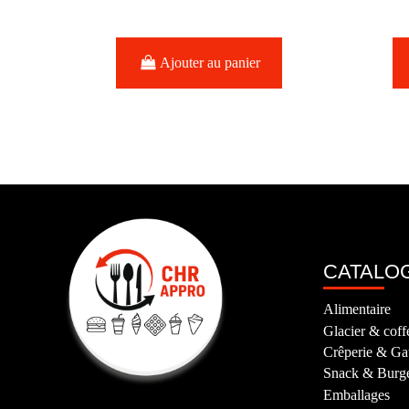
Ajouter au panier
CATALO
Alimentaire
Glacier & coff
Crêperie & Ga
Snack & Burg
Emballages