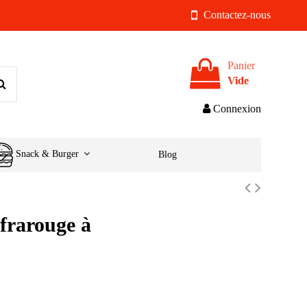
Contactez-nous
Panier
Vide
Connexion
Snack & Burger
Blog
frarouge à