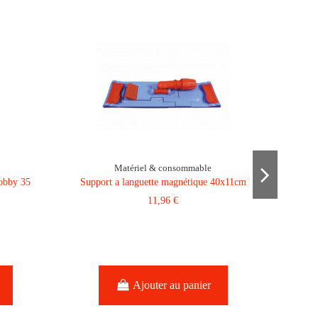
Matériel & consommable
lobby 35
Support a languette magnétique 40x11cm
11,96 €
Ra
Ajouter au panier