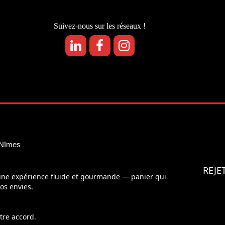
Suivez-nous sur les réseaux !
 Nîmes
REJE
 une expérience fluide et gourmande — panier qui
os envies.
tre accord.