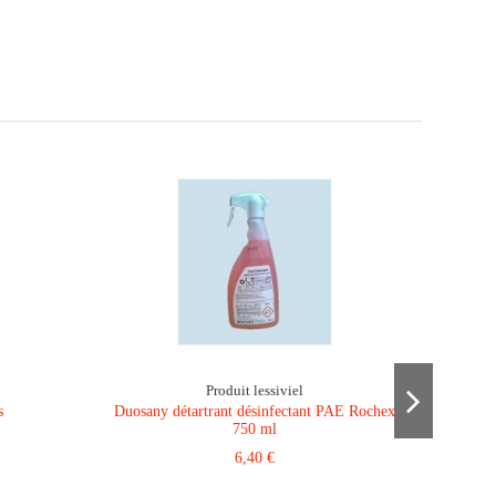
Produit lessiviel
s
Duosany détartrant désinfectant PAE Rochex
750 ml
6,40 €