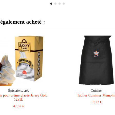
 également acheté :
Épicerie sucrée
Cuisine
e pour crème glacée Jersey Gold
Tablier Cuisinier Memphi
12x1L
19,22 €
47,52 €