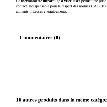
Le
thermomètre infrarouge à visée laser
permet une prise 
contact. Indispensable pour le respect des normes HACCP en c
aliments, friteuses et équipements.
Commentaires (0)
16 autres produits dans la même catégor