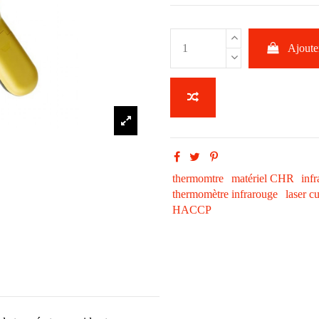
Ajouter
thermomtre
matériel CHR
inf
thermomètre infrarouge
laser cu
HACCP