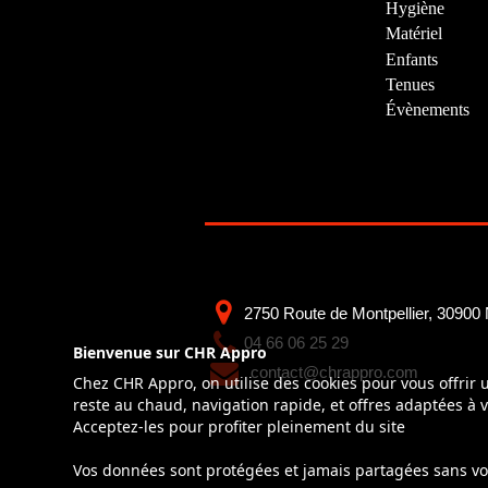
Hygiène
Matériel
Enfants
Tenues
Évènements
2750 Route de Montpellier, 30900
04 66 06 25 29
Bienvenue sur CHR Appro
contact@chrappro.com
Chez CHR Appro, on utilise des cookies pour vous offrir
reste au chaud, navigation rapide, et offres adaptées à v
Acceptez-les pour profiter pleinement du site
Vos données sont protégées et jamais partagées sans vo