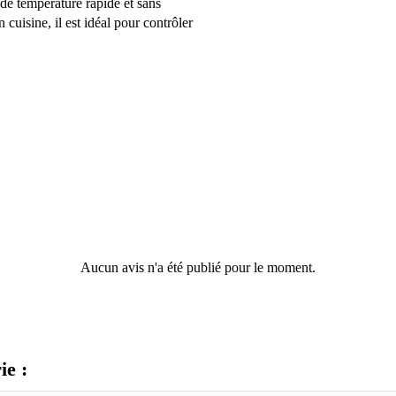
de température rapide et sans
uisine, il est idéal pour contrôler
Aucun avis n'a été publié pour le moment.
ie :