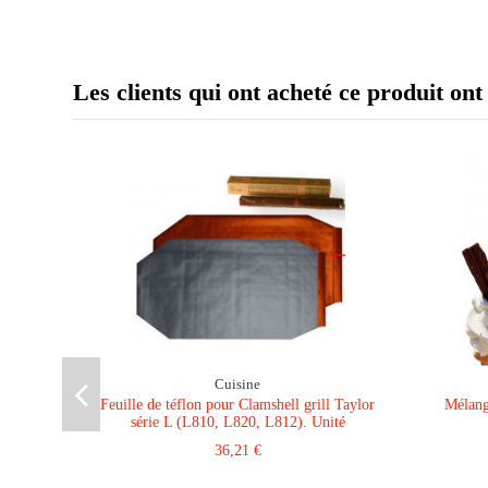
Les clients qui ont acheté ce produit ont
Cuisine
Feuille de téflon pour Clamshell grill Taylor
Mélang
série L (L810, L820, L812). Unité
36,21 €