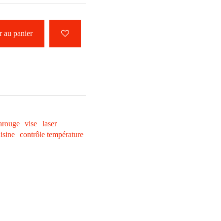
 au panier
rarouge
vise
laser
isine
contrôle température