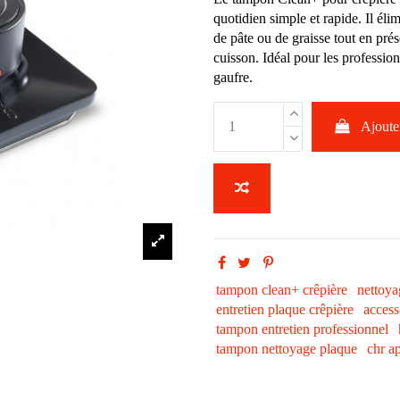
quotidien simple et rapide. Il éli
de pâte ou de graisse tout en prés
cuisson. Idéal pour les profession
gaufre.
Ajouter
tampon clean+ crêpière
nettoya
entretien plaque crêpière
access
tampon entretien professionnel
tampon nettoyage plaque
chr a