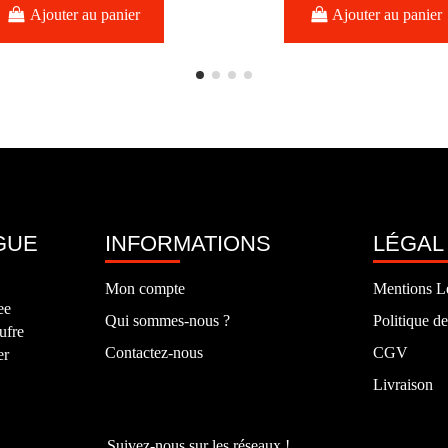
Ajouter au panier
Ajouter au panier
GUE
INFORMATIONS
LÉGAL
Mon compte
Mentions L
ee
Qui sommes-nous ?
Politique de
ufre
Contactez-nous
CGV
er
Livraison
Suivez-nous sur les réseaux !