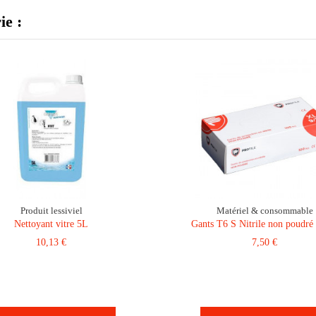
ie :
Produit lessiviel
Matériel & consommable
Nettoyant vitre 5L
Gants T6 S Nitrile non poudré
10,13 €
7,50 €