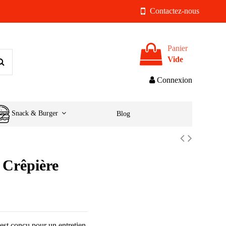
Contactez-nous
Panier
Vide
Connexion
Snack & Burger
Blog
Crêpière
est conçu pour un entretien