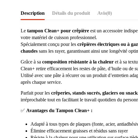
Description
Détails du produit
Avis
(0)
Le
tampon Clean+ pour crêpière
est un accessoire indispe
votre matériel de cuisson professionnel.
Spécialement conçu pour les
crêpières électriques ou à gaz
chaudes
sans les rayer, garantissant ainsi une longévité opt
Grâce à sa
composition résistante à la chaleur
et à sa text
Clean+ retire efficacement les restes de pâte, d’huile ou de s
Utilisé avec une pâte à récurer ou un produit d’entretien adap
après chaque service.
Parfait pour les
crêperies, stands sucrés, glaciers ou snack
irréprochable tout en facilitant le travail quotidien du personn
✅
Avantages du Tampon Clean+ :
Adapté à tous types de plaques (fonte, acier, antiadhési
Élimine efficacement graisses et résidus sans rayer
Résiste à la chaleur pour une utilisation sur surface tiè