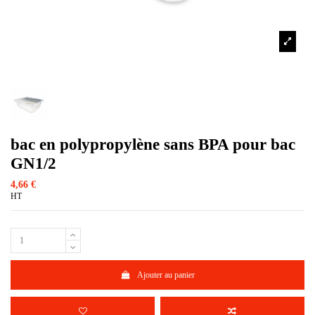
bac en polypropylène sans BPA pour bac
GN1/2
4,66 €
HT
Ajouter au panier