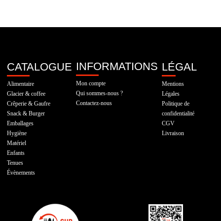
INFORMATIONS
CATALOGUE
LÉGAL
Mon compte
Alimentaire
Mentions
Qui sommes-nous ?
Glacier & coffee
Légales
Contactez-nous
Crêperie & Gaufre
Politique de
Snack & Burger
confidentialité
Emballages
CGV
Hygiène
Livraison
Matériel
Enfants
Tenues
Évènements