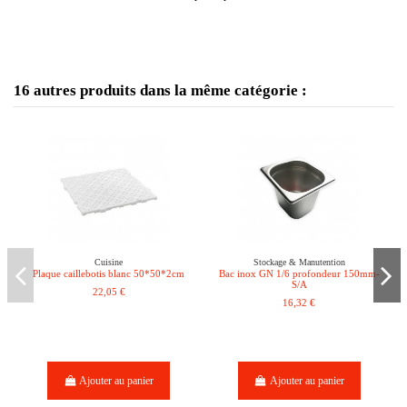
16 autres produits dans la même catégorie :
Cuisine
Stockage & Manutention
Plaque caillebotis blanc 50*50*2cm
Bac inox GN 1/6 profondeur 150mm-
S/A
22,05 €
16,32 €
Ajouter au panier
Ajouter au panier