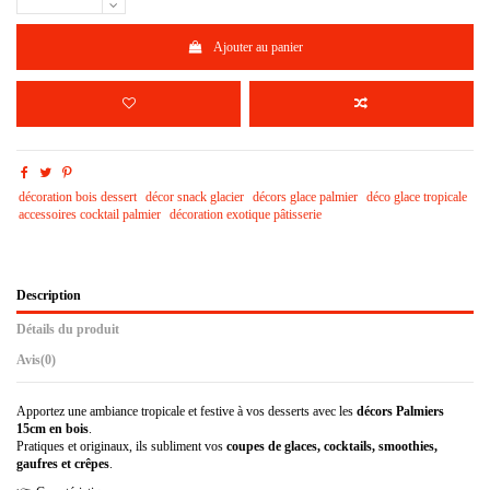
Ajouter au panier
décoration bois dessert
décor snack glacier
décors glace palmier
déco glace tropicale
accessoires cocktail palmier
décoration exotique pâtisserie
Description
Détails du produit
Avis
(0)
Apportez une ambiance tropicale et festive à vos desserts avec les
décors Palmiers
15cm en bois
.
Pratiques et originaux, ils subliment vos
coupes de glaces, cocktails, smoothies,
gaufres et crêpes
.