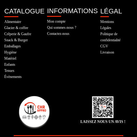
INFORMATIONS
CATALOGUE
LÉGAL
Mon compte
Alimentaire
Mentions
Qui sommes-nous ?
Glacier & coffee
Légales
Contactez-nous
Crêperie & Gaufre
Politique de
Snack & Burger
confidentialité
Emballages
CGV
Hygiène
Livraison
Matériel
Enfants
Tenues
Évènements
LAISSEZ NOUS UN AVIS !