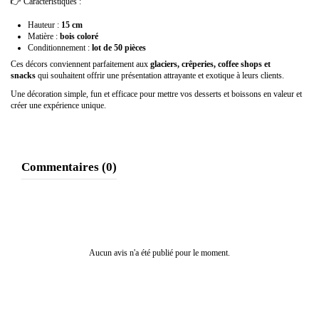
👉 Caractéristiques :
Hauteur :
15 cm
Matière :
bois coloré
Conditionnement :
lot de 50 pièces
Ces décors conviennent parfaitement aux
glaciers, crêperies, coffee shops et
snacks
qui souhaitent offrir une présentation attrayante et exotique à leurs clients.
Une décoration simple, fun et efficace pour mettre vos desserts et boissons en valeur et
créer une expérience unique.
Commentaires (0)
Aucun avis n'a été publié pour le moment.