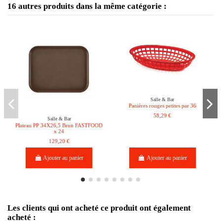
16 autres produits dans la même catégorie :
Salle & Bar
Panières rouges petites par 36
58,29 €
Salle & Bar
Plateau PP 34X26,5 Brun FASTFOOD
x 24
129,20 €
Ajouter au panier
Ajouter au panier
Les clients qui ont acheté ce produit ont également
acheté :