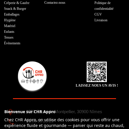
Contactez-nous
Crêperie & Gaufre
Politique de
Snack & Burger
confidentialité
Emballages
CGV
Hygiène
Livraison
Matériel
Enfants
Tenues
Évènements
LAISSEZ NOUS UN AVIS !
Bienvenue sur CHR Appro
2750 Route de Montpellier, 30900 Nîmes
Chez CHR Appro, on utilise des cookies pour vous offrir une
04 66 06 25 29
expérience fluide et gourmande — panier qui reste au chaud,