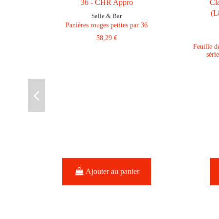
Salle & Bar
Panières rouges petites par 36
58,29 €
Feuille d
séri
Ajouter au panier