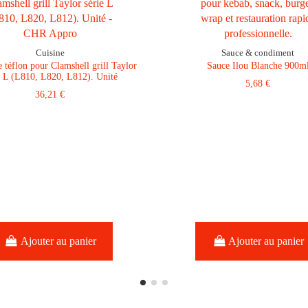
Cuisine
Sauce & condiment
e téflon pour Clamshell grill Taylor
Sauce Ilou Blanche 900m
e L (L810, L820, L812). Unité
5,68 €
36,21 €
Ajouter au panier
Ajouter au panier