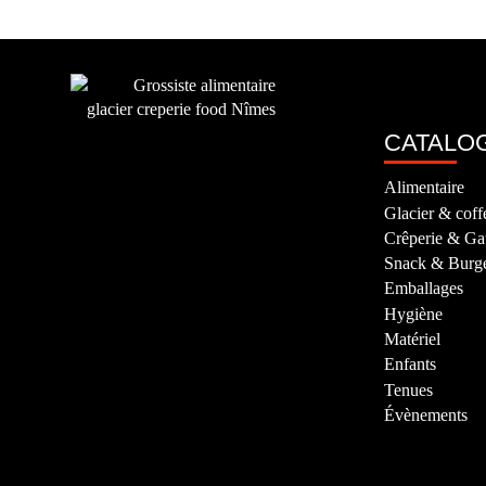
CATALO
Alimentaire
Glacier & coff
Crêperie & Ga
Snack & Burg
Emballages
Hygiène
Matériel
Enfants
Tenues
Évènements