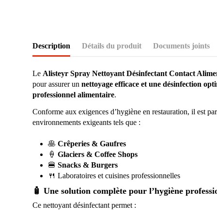
Description
Détails du produit
Documents joints
Le
Alisteyr Spray Nettoyant Désinfectant Contact Alime
pour assurer un
nettoyage efficace et une désinfection opt
professionnel alimentaire
.
Conforme aux exigences d’hygiène en restauration, il est pa
environnements exigeants tels que :
🥞
Crêperies & Gaufres
🍦
Glaciers & Coffee Shops
🍔
Snacks & Burgers
🍴 Laboratoires et cuisines professionnelles
🧴 Une solution complète pour l’hygiène professi
Ce nettoyant désinfectant permet :