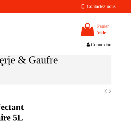
Contactez-nous
Panier
Vide
Connexion
ufre
fectant
aire 5L