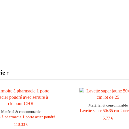
ie :
Matériel & consommable
Lavette super 50x35 cm Jaun
Matériel & consommable
 à pharmacie 1 porte acier poudré
5,77 €
110,33 €