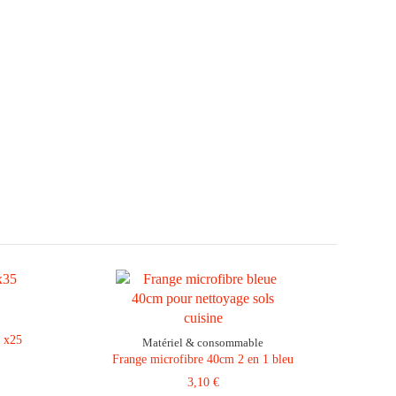
e x25
Matériel & consommable
Frange microfibre 40cm 2 en 1 bleu
3,10 €