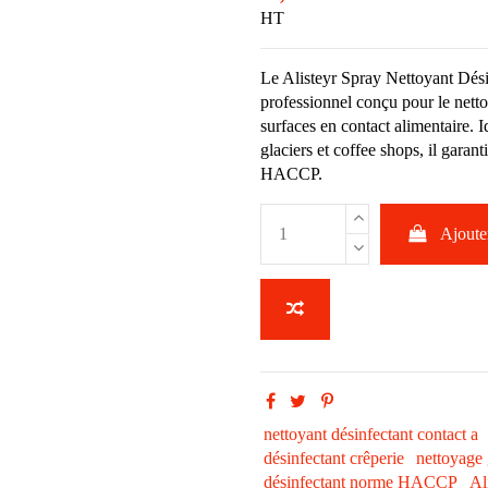
HT
Le Alisteyr Spray Nettoyant Dési
professionnel conçu pour le netto
surfaces en contact alimentaire. I
glaciers et coffee shops, il garan
HACCP.
Ajouter
nettoyant désinfectant contact a
désinfectant crêperie
nettoyage 
désinfectant norme HACCP
Al