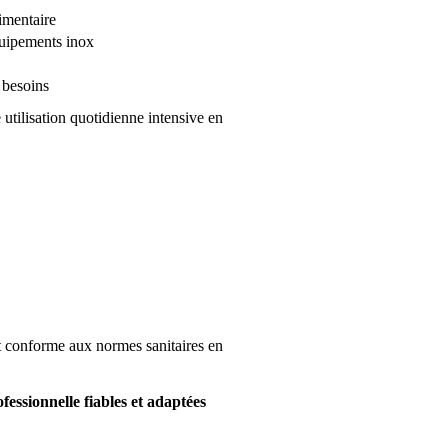
imentaire
quipements inox
 besoins
utilisation quotidienne intensive en
et conforme aux normes sanitaires en
fessionnelle fiables et adaptées