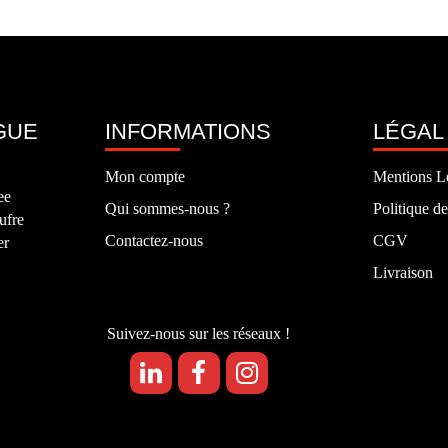
GUE
INFORMATIONS
LÉGAL
Mon compte
Mentions L
ee
Qui sommes-nous ?
Politique de
ufre
Contactez-nous
CGV
er
Livraison
Suivez-nous sur les réseaux !