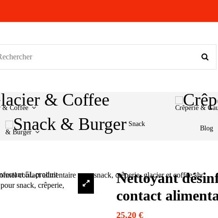
r & Coffee
Crêperie & Ga
Snack
Blog
& Burger
Nettoyant désin
contact aliment
25,20 €