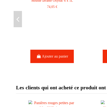
Mousse lavante Oxybac 6 x 1L
74,05 €
Ajouter au panier
Les clients qui ont acheté ce produit ont