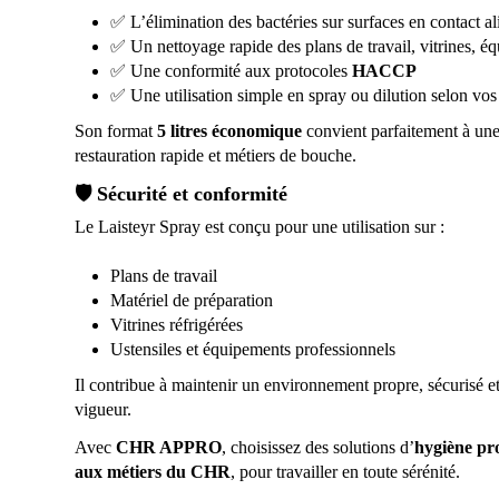
✅ L’élimination des bactéries sur surfaces en contact al
✅ Un nettoyage rapide des plans de travail, vitrines, é
✅ Une conformité aux protocoles
HACCP
✅ Une utilisation simple en spray ou dilution selon vos
Son format
5 litres économique
convient parfaitement à une 
restauration rapide et métiers de bouche.
🛡️ Sécurité et conformité
Le Laisteyr Spray est conçu pour une utilisation sur :
Plans de travail
Matériel de préparation
Vitrines réfrigérées
Ustensiles et équipements professionnels
Il contribue à maintenir un environnement propre, sécurisé 
vigueur.
Avec
CHR APPRO
, choisissez des solutions d’
hygiène pro
aux métiers du CHR
, pour travailler en toute sérénité.