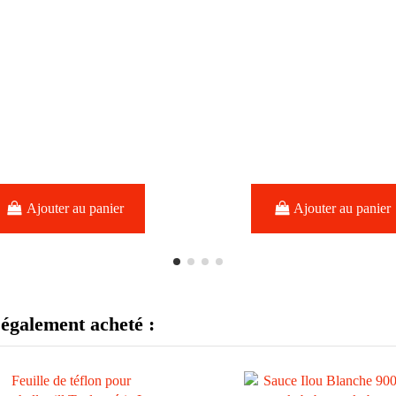
Ajouter au panier
Ajouter au panier
 également acheté :