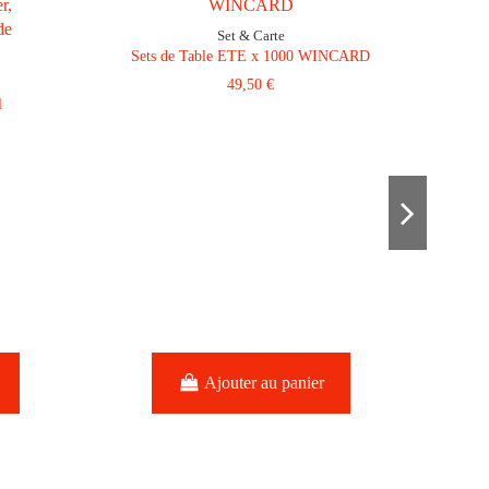
Set & Carte
Sets de Table ETE x 1000 WINCARD
49,50 €
l
Si
Ajouter au panier