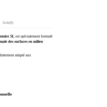
Avis
(0)
ntaire 5L
est spécialement formulé
imale des surfaces en milieu
rfaitement adapté aux
onnelle