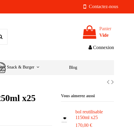
Contactez-nous
Panier
Vide
Connexion
Snack & Burger
Blog
 250ml x25
Vous aimerez aussi
bol reutilisable
1150ml x25
170,00 €