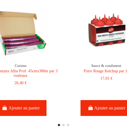
Cuisine
Sauce & condiment
entaire Alba Prof. 45cmx300m par 3
Poire Rouge Ketchup par 
rouleaux
17,01 €
26,40 €
Ajouter au panier
Ajouter au panier