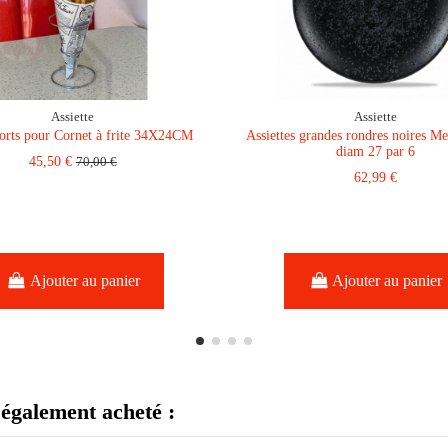
Assiette
Assiette
orts pour Cornet à frite 34X24CM
Assiettes grandes rondres noires M
diam 27 par 6
45,50 €
70,00 €
62,99 €
Ajouter au panier
Ajouter au panier
 également acheté :