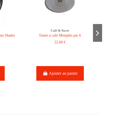
Café & Sucre
enu Shades
Tasses à café Memphis par 6
22,68 €
Ajouter au panier