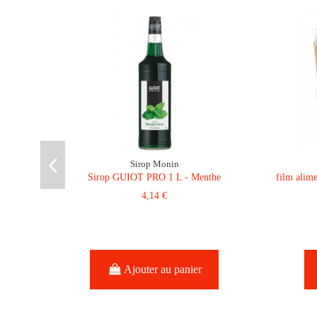
Sirop Monin
Sirop GUIOT PRO 1 L - Menthe
film alim
4,14 €
Ajouter au panier