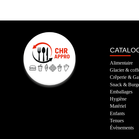
CATALO
Alimentaire
Glacier & coff
Crêperie & Ga
Snack & Burg
Emballages
Hygiène
Matériel
Enfants
Tenues
Évènements