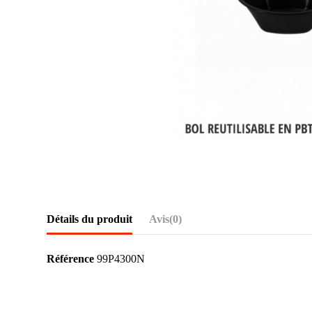
Détails du produit
Avis
(0)
Référence
99P4300N